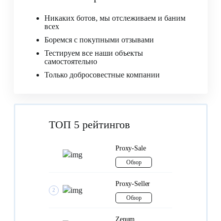
Никаких ботов,
мы отслеживаем и баним
всех
Боремся
с покупными отзывами
Тестируем
все наши объекты
самостоятельно
Только
добросовестные компании
ТОП 5 рейтингов
Proxy-Sale
1
Обзор
Proxy-Seller
2
Обзор
Zenum