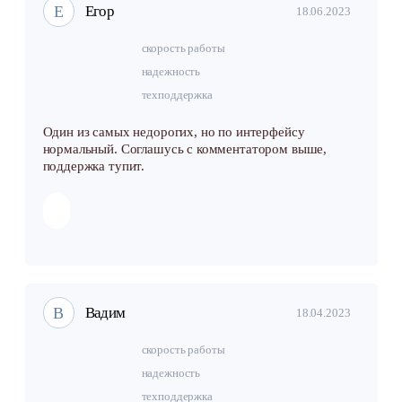
Е
Егор
18.06.2023
скорость работы
надежность
техподдержка
Один из самых недорогих, но по интерфейсу
нормальный. Соглашусь с комментатором выше,
поддержка тупит.
В
Вадим
18.04.2023
скорость работы
надежность
техподдержка