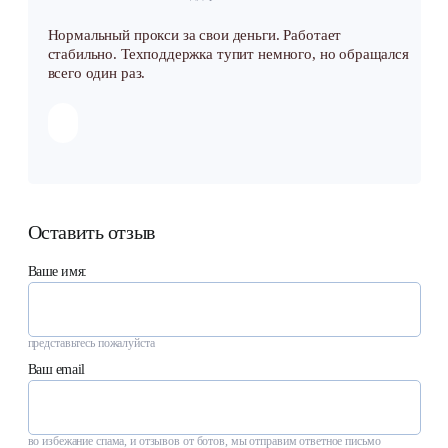
Нормальный прокси за свои деньги. Работает
стабильно. Техподдержка тупит немного, но обращался
всего один раз.
Оставить отзыв
Ваше имя:
представьтесь пожалуйста
Ваш email
во избежание спама, и отзывов от ботов, мы отправим ответное письмо