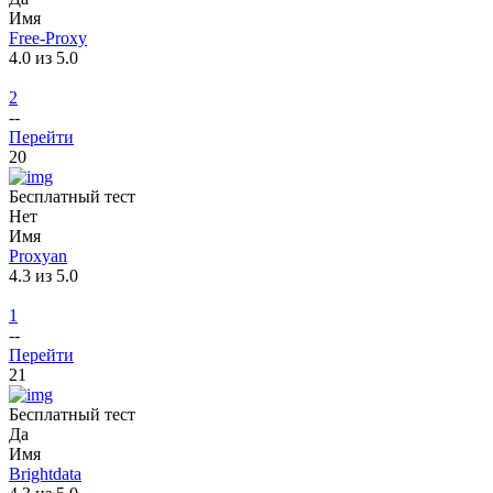
Имя
Free-Proxy
4.0 из 5.0
2
--
Перейти
20
Бесплатный тест
Нет
Имя
Proxyan
4.3 из 5.0
1
--
Перейти
21
Бесплатный тест
Да
Имя
Brightdata