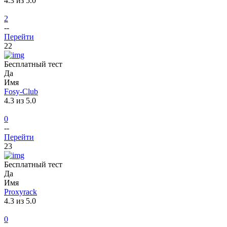
4.3 из 5.0
2
--
Перейти
22
Бесплатный тест
Да
Имя
Fosy-Club
4.3 из 5.0
0
--
Перейти
23
Бесплатный тест
Да
Имя
Proxyrack
4.3 из 5.0
0