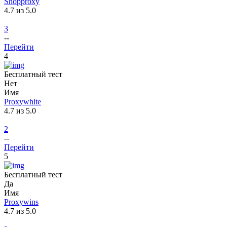
Shopproxy
4.7 из 5.0
3
--
Перейти
4
Бесплатный тест
Нет
Имя
Proxywhite
4.7 из 5.0
2
--
Перейти
5
Бесплатный тест
Да
Имя
Proxywins
4.7 из 5.0