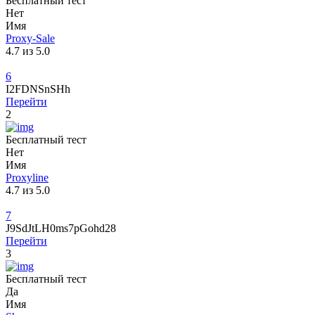
Бесплатный тест
Нет
Имя
Proxy-Sale
4.7 из 5.0
6
I2FDNSnSHh
Перейти
2
Бесплатный тест
Нет
Имя
Proxyline
4.7 из 5.0
7
J9SdJtLH0ms7pGohd28
Перейти
3
Бесплатный тест
Да
Имя