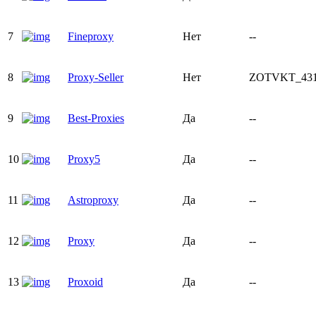
7
Fineproxy
Нет
--
8
Proxy-Seller
Нет
ZOTVKT_431
9
Best-Proxies
Да
--
10
Proxy5
Да
--
11
Astroproxy
Да
--
12
Proxy
Да
--
13
Proxoid
Да
--