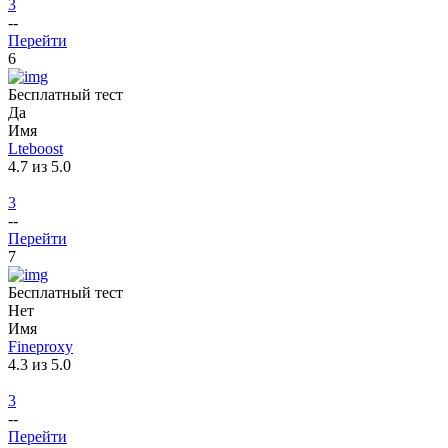
3
--
Перейти
6
Бесплатный тест
Да
Имя
Lteboost
4.7 из 5.0
3
--
Перейти
7
Бесплатный тест
Нет
Имя
Fineproxy
4.3 из 5.0
3
--
Перейти