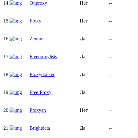
14
Onproxy
Нет
--
15
Froxy
Нет
--
16
Zenum
Да
--
17
Freeproxylists
Да
--
18
Proxydocker
Да
--
19
Free-Proxy
Да
--
20
Proxyan
Нет
--
21
Brightdata
Да
--