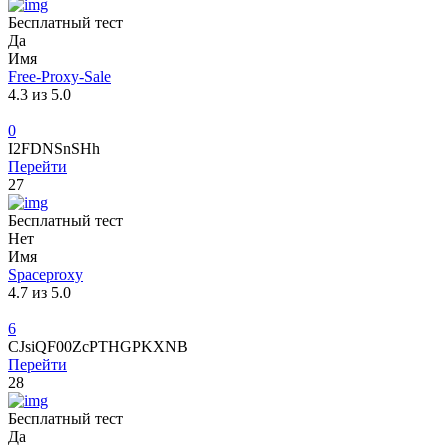
Бесплатный тест
Да
Имя
Free-Proxy-Sale
4.3 из 5.0
0
I2FDNSnSHh
Перейти
27
Бесплатный тест
Нет
Имя
Spaceproxy
4.7 из 5.0
6
CJsiQF00ZcPTHGPKXNB
Перейти
28
Бесплатный тест
Да