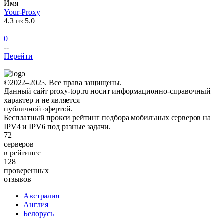
Имя
Your-Proxy
4.3 из 5.0
0
--
Перейти
©2022–2023. Все права защищены.
Данный сайт proxy-top.ru носит информационно-справочный
характер и не является
публичной офертой.
Бесплатный прокси рейтинг подбора мобильных серверов на
IPV4 и IPV6 под разные задачи.
72
серверов
в рейтинге
128
проверенных
отзывов
Австралия
Англия
Белорусь