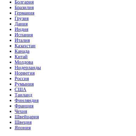
Болгария
Бразилия
Германия
Грузия
Дания
Индия
Испания
Италия
Казахстан
Канада
Китай
Молдова
Нидерланды
Норвегия
Россия
Румыния
США
Таиланд
Финляндия
Франция
Чехия
Швейцария
Швеция
Япония