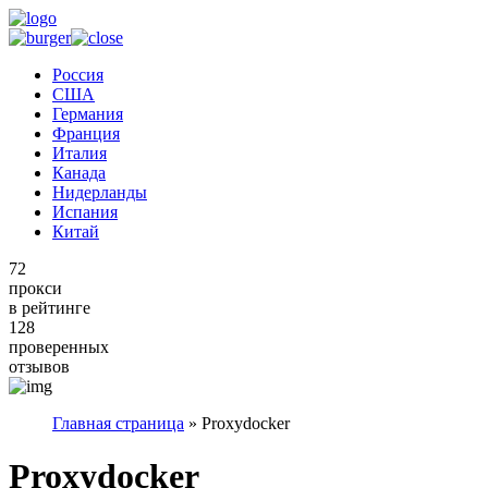
Россия
США
Германия
Франция
Италия
Канада
Нидерланды
Испания
Китай
72
прокси
в рейтинге
128
проверенных
отзывов
Главная страница
»
Proxydocker
Proxydocker