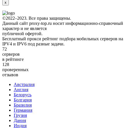
x
©2022–2023. Все права защищены.
Данный сайт proxy-top.ru носит информационно-справочный
характер и не является
публичной офертой.
Бесплатный прокси рейтинг подбора мобильных серверов на
IPV4 и IPV6 под разные задачи.
72
серверов
в рейтинге
128
проверенных
отзывов
Австралия
Англия
Белорусь
Болгария
Бразилия
Германия
Грузия
Дания
Индия