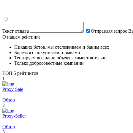
Текст отзыва
Отправляя запрос В
О нашем рейтинге
Никаких ботов,
мы отслеживаем и баним всех
Боремся
с покупными отзывами
Тестируем
все наши объекты самостоятельно
Только
добросовестные компании
ТОП 5 рейтингов
1
Proxy-Sale
Обзор
2
Proxy-Seller
Обзор
3