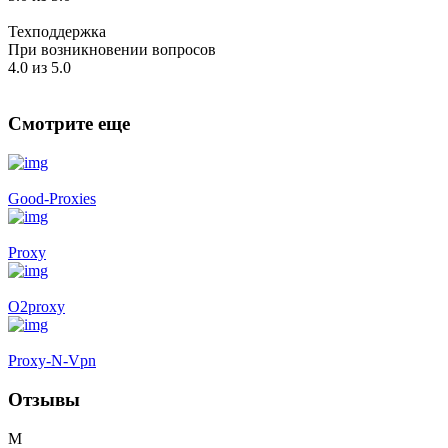
Техподдержка
При возникновении вопросов
4.0 из 5.0
Смотрите еще
Good-Proxies
Proxy
O2proxy
Proxy-N-Vpn
Отзывы
М