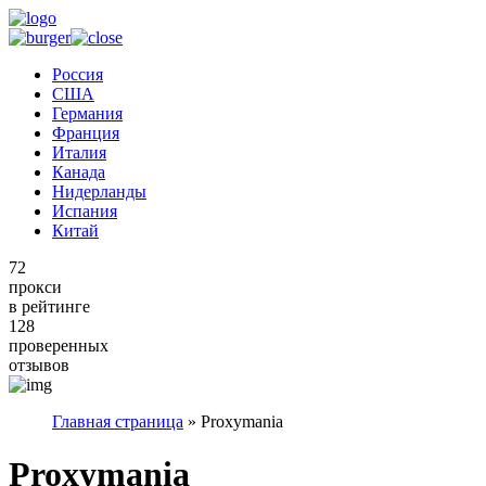
Россия
США
Германия
Франция
Италия
Канада
Нидерланды
Испания
Китай
72
прокси
в рейтинге
128
проверенных
отзывов
Главная страница
»
Proxymania
Proxymania